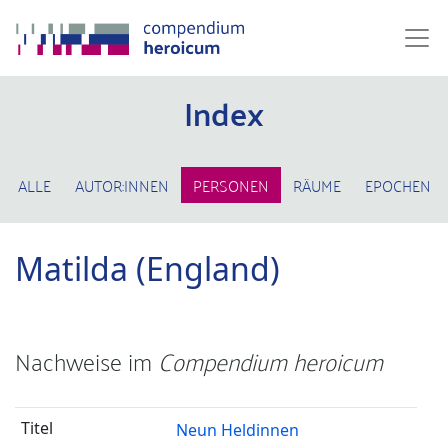
Index
ALLE
AUTOR:INNEN
PERSONEN
RÄUME
EPOCHEN
Matilda (England)
Nachweise im
Compendium heroicum
Neun Heldinnen