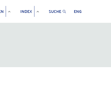
EN
INDEX
SUCHE
ENG