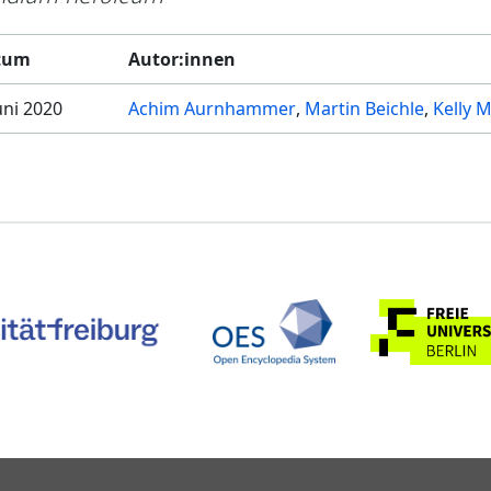
tum
Autor:innen
Juni 2020
Achim Aurnhammer
Martin Beichle
Kelly M