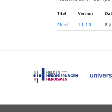
Titel
Version
Da
Pferd
1.1
,
1.0
8. 