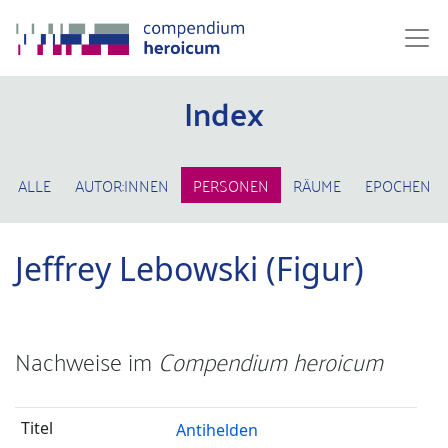
Index
ALLE
AUTOR:INNEN
PERSONEN
RÄUME
EPOCHEN
Jeffrey Lebowski (Figur)
Nachweise im
Compendium heroicum
Antihelden