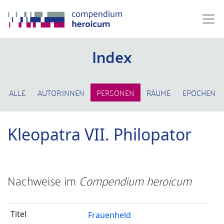
Index
ALLE
AUTOR:INNEN
PERSONEN
RÄUME
EPOCHEN
Kleopatra VII. Philopator
Nachweise im
Compendium heroicum
Frauenheld