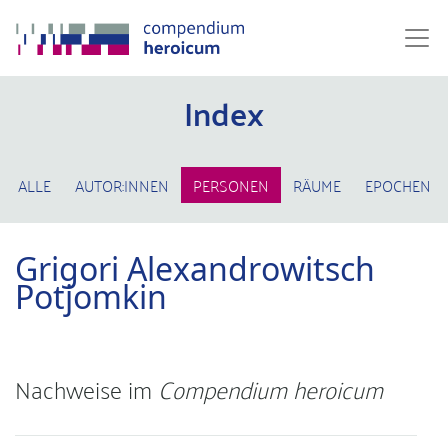
Index
ALLE
AUTOR:INNEN
PERSONEN
RÄUME
EPOCHEN
Grigori Alexandrowitsch
Potjomkin
Nachweise im
Compendium heroicum