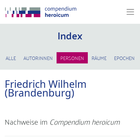
Index
ALLE
AUTOR:INNEN
PERSONEN
RÄUME
EPOCHEN
Friedrich Wilhelm
(Brandenburg)
Nachweise im
Compendium heroicum