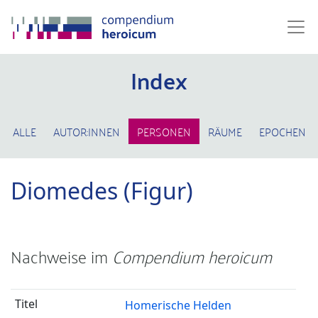
Index
ALLE
AUTOR:INNEN
PERSONEN
RÄUME
EPOCHEN
Diomedes (Figur)
Nachweise im
Compendium heroicum
Homerische Helden