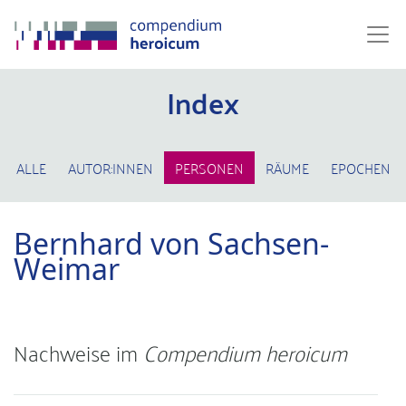
Index
ALLE
AUTOR:INNEN
PERSONEN
RÄUME
EPOCHEN
Bernhard von Sachsen-
Weimar
Nachweise im
Compendium heroicum