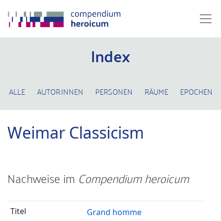
Index
ALLE
AUTOR:INNEN
PERSONEN
RÄUME
EPOCHEN
Weimar Classicism
Nachweise im
Compendium heroicum
Grand homme