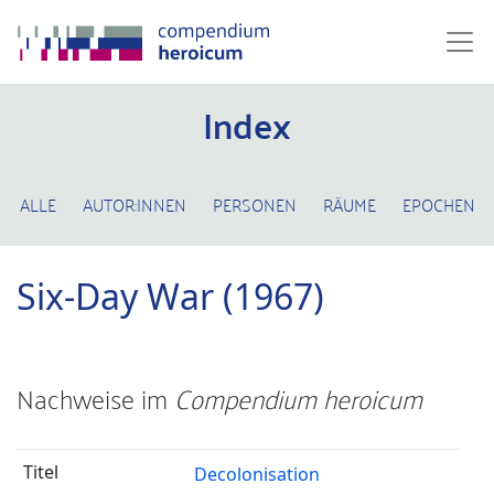
Index
ALLE
AUTOR:INNEN
PERSONEN
RÄUME
EPOCHEN
Six-Day War (1967)
Nachweise im
Compendium heroicum
Decolonisation