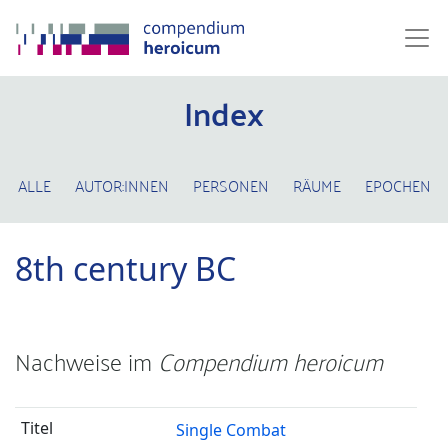
Index
ALLE
AUTOR:INNEN
PERSONEN
RÄUME
EPOCHEN
8th century BC
Nachweise im
Compendium heroicum
Single Combat