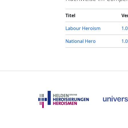
Titel
Ve
Labour Heroism
1.0
National Hero
1.0