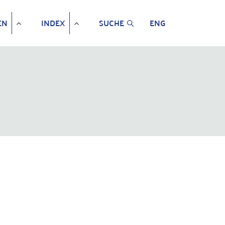
EN
INDEX
SUCHE
ENG