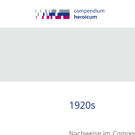
1920s
Nachweise im
Compen