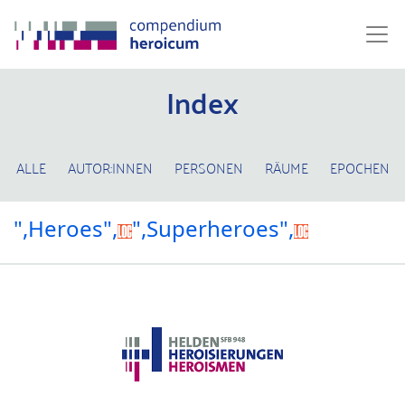
Index
ALLE
AUTOR:INNEN
PERSONEN
RÄUME
EPOCHEN
",Heroes",
",Superheroes",