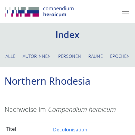
Index
ALLE
AUTOR:INNEN
PERSONEN
RÄUME
EPOCHEN
Northern Rhodesia
Nachweise im
Compendium heroicum
Decolonisation