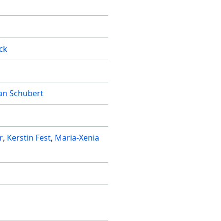
ck
an Schubert
r
Kerstin Fest
Maria-Xenia