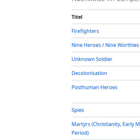
Titel
Firefighters
Nine Heroes / Nine Worthies
Unknown Soldier
Decolonisation
Posthuman Heroes
Spies
Martyrs (Christianity, Early
Period)