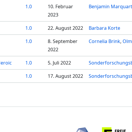
1.0
10. Februar
Benjamin Marquar
2023
1.0
22. August 2022
Barbara Korte
1.0
8. September
Cornelia Brink
Olm
2022
Heroic
1.0
5. Juli 2022
Sonderforschungsb
1.0
17. August 2022
Sonderforschungsb