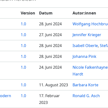
Version
Datum
Autor:innen
1.0
28. Juni 2024
Wolfgang Hochbru
1.0
27. Juni 2024
Jennifer Krieger
1.0
28. Juni 2024
Isabell Oberle
Stef
1.0
28. Juni 2024
Johanna Pink
1.0
24. Juni 2024
Nicole Falkenhayne
Hardt
1.0
11. August 2023
Barbara Korte
 Modern
1.0
17. Februar
Ronald G. Asch
2023