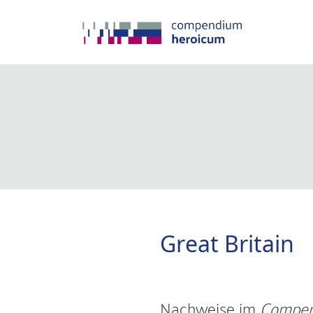
Great Britain
Nachweise im
Compen