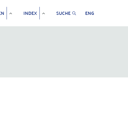
EN
INDEX
SUCHE
ENG