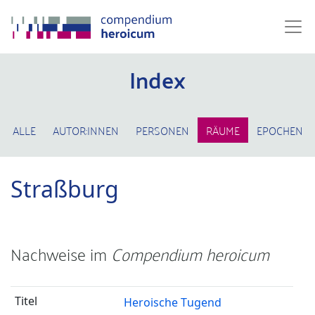
Index
ALLE
AUTOR:INNEN
PERSONEN
RÄUME
EPOCHEN
Straßburg
Nachweise im
Compendium heroicum
Heroische Tugend