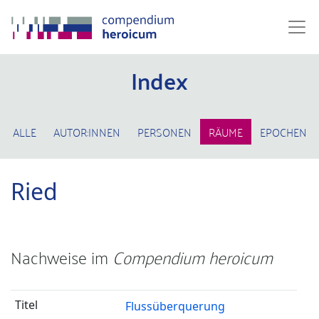
Index
ALLE
AUTOR:INNEN
PERSONEN
RÄUME
EPOCHEN
Ried
Nachweise im
Compendium heroicum
Flussüberquerung