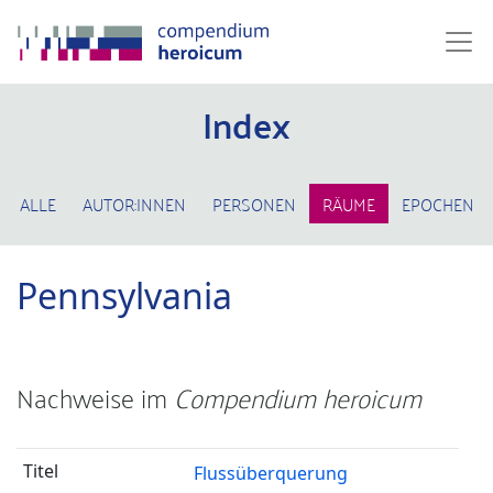
Index
ALLE
AUTOR:INNEN
PERSONEN
RÄUME
EPOCHEN
Pennsylvania
Nachweise im
Compendium heroicum
Flussüberquerung