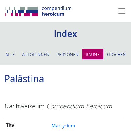
Index
ALLE
AUTOR:INNEN
PERSONEN
RÄUME
EPOCHEN
Palästina
Nachweise im
Compendium heroicum
Martyrium