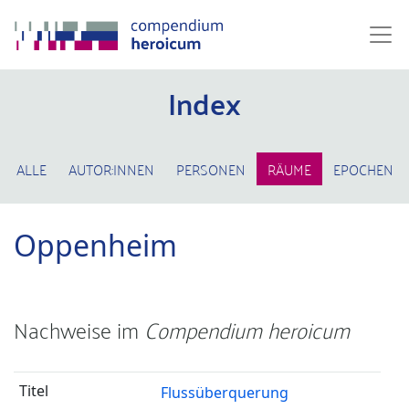
Index
ALLE
AUTOR:INNEN
PERSONEN
RÄUME
EPOCHEN
Oppenheim
Nachweise im
Compendium heroicum
Flussüberquerung