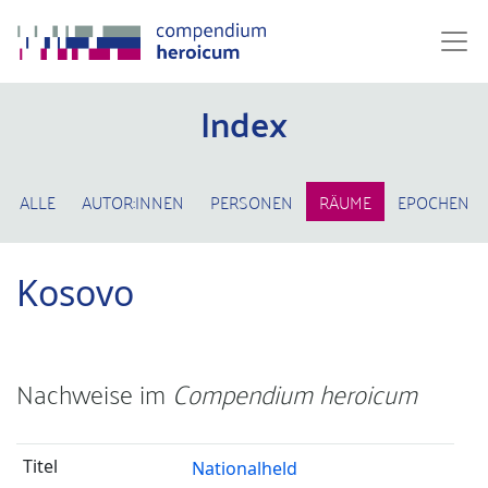
Index
ALLE
AUTOR:INNEN
PERSONEN
RÄUME
EPOCHEN
Kosovo
Nachweise im
Compendium heroicum
Nationalheld