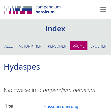
Index
ALLE
AUTOR:INNEN
PERSONEN
RÄUME
EPOCHEN
Hydaspes
Nachweise im
Compendium heroicum
Flussüberquerung