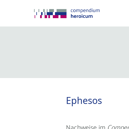
Ephesos
Nachweise im
Compen