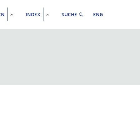
EN
INDEX
SUCHE
ENG