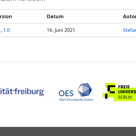
rsion
Datum
Auto
1
,
1.0
16. Juni 2021
Stefa