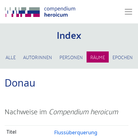
Index
ALLE
AUTOR:INNEN
PERSONEN
RÄUME
EPOCHEN
Donau
Nachweise im
Compendium heroicum
Flussüberquerung