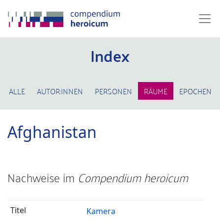
Index
ALLE
AUTOR:INNEN
PERSONEN
RÄUME
EPOCHEN
Afghanistan
Nachweise im
Compendium heroicum
Kamera