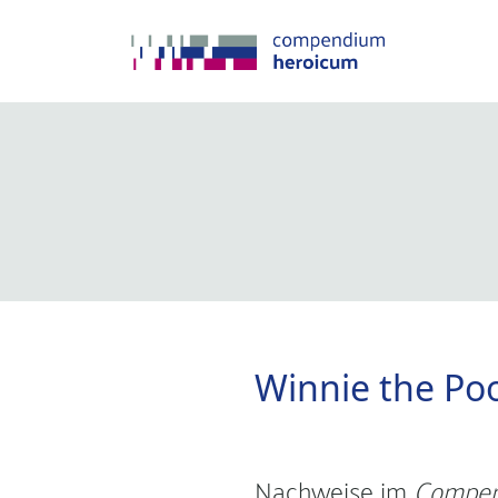
Winnie the Poo
Nachweise im
Compen