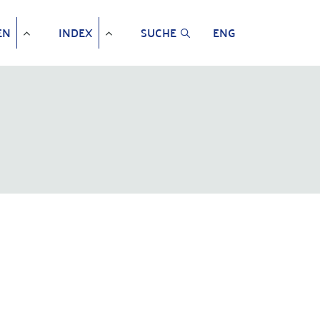
EN
INDEX
SUCHE
ENG