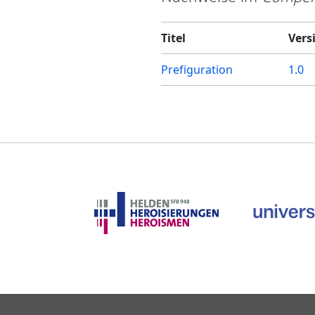
Titel
Vers
Prefiguration
1.0