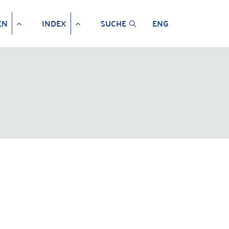
EN
INDEX
SUCHE
ENG