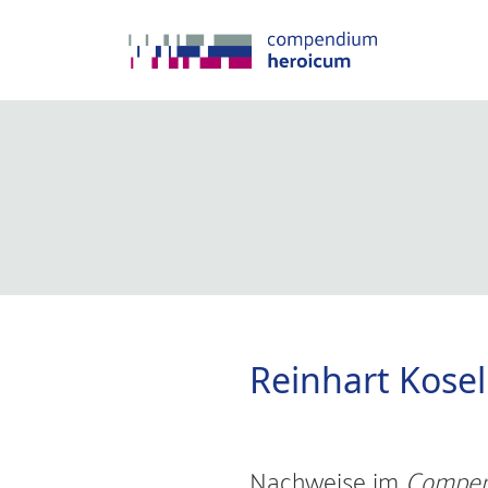
Reinhart Kosel
Nachweise im
Compen