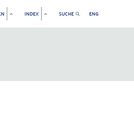
EN
INDEX
SUCHE
ENG