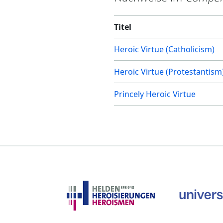
Titel
Heroic Virtue (Catholicism)
Heroic Virtue (Protestantism
Princely Heroic Virtue