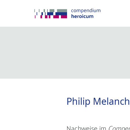
Philip Melanc
Nachweise im
Compen