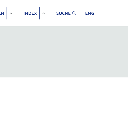
EN
INDEX
SUCHE
ENG