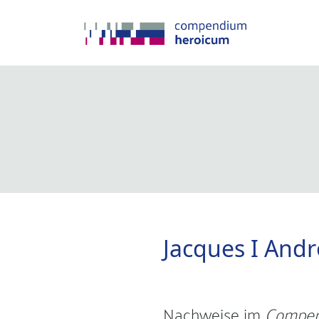
Jacques I And
Nachweise im
Compen