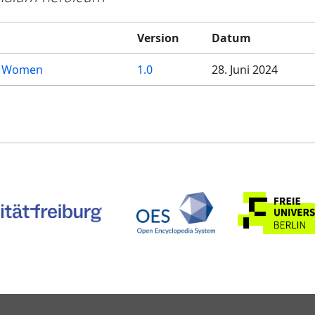
Version
Datum
hy Women
1.0
28. Juni 2024