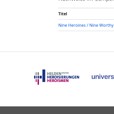
Titel
Nine Heroines / Nine Wort