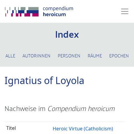
Index
ALLE
AUTOR:INNEN
PERSONEN
RÄUME
EPOCHEN
Ignatius of Loyola
Nachweise im
Compendium heroicum
Heroic Virtue (Catholicism)