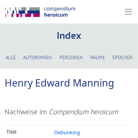
Index
ALLE
AUTOR:INNEN
PERSONEN
RÄUME
EPOCHEN
Henry Edward Manning
Nachweise im
Compendium heroicum
Debunking