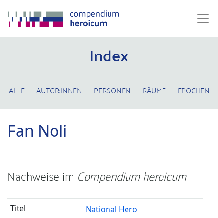
Index
ALLE
AUTOR:INNEN
PERSONEN
RÄUME
EPOCHEN
Fan Noli
Nachweise im
Compendium heroicum
National Hero