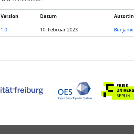
Version
Datum
Autor:i
1.0
10. Februar 2023
Benjami