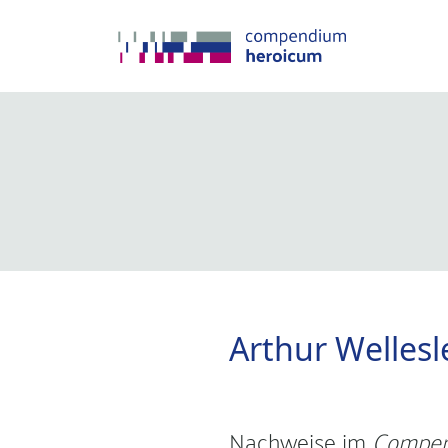
Arthur Wellesl
Nachweise im
Compen