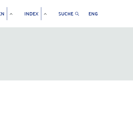
EN
INDEX
SUCHE
ENG