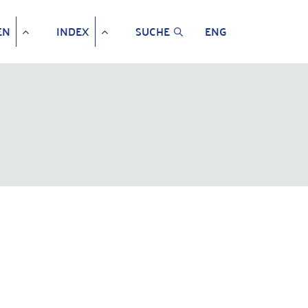
EN
INDEX
SUCHE
ENG