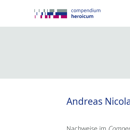
Andreas Nicol
Nachweise im
Compen