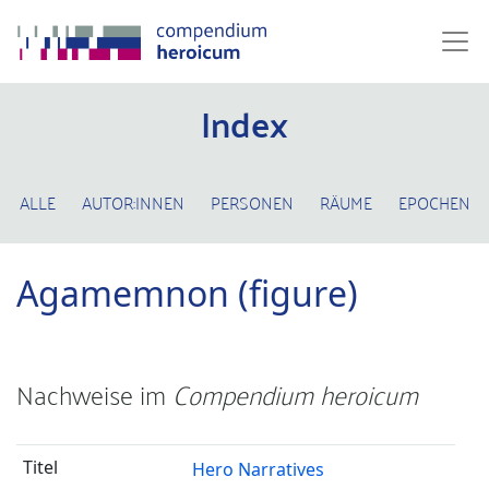
Index
ALLE
AUTOR:INNEN
PERSONEN
RÄUME
EPOCHEN
Agamemnon (figure)
Nachweise im
Compendium heroicum
Hero Narratives