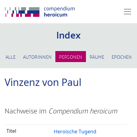
Index
ALLE
AUTOR:INNEN
PERSONEN
RÄUME
EPOCHEN
Vinzenz von Paul
Nachweise im
Compendium heroicum
Heroische Tugend