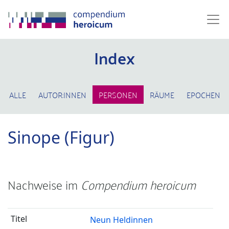
Index
ALLE
AUTOR:INNEN
PERSONEN
RÄUME
EPOCHEN
Sinope (Figur)
Nachweise im
Compendium heroicum
Neun Heldinnen