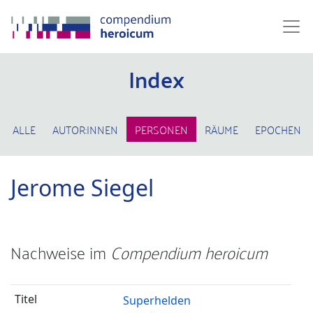
Index
ALLE
AUTOR:INNEN
PERSONEN
RÄUME
EPOCHEN
Jerome Siegel
Nachweise im
Compendium heroicum
Superhelden