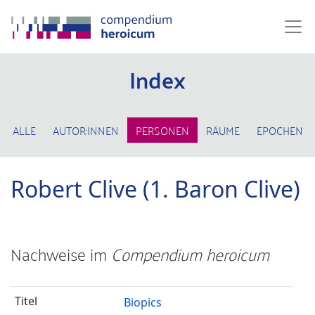
Index
ALLE
AUTOR:INNEN
PERSONEN
RÄUME
EPOCHEN
Robert Clive (1. Baron Clive)
Nachweise im
Compendium heroicum
Biopics