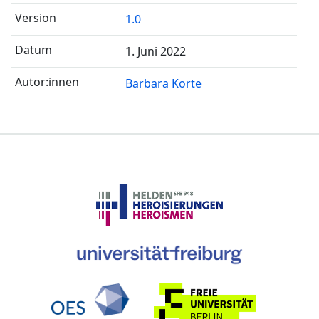
1.0
1. Juni 2022
Barbara Korte