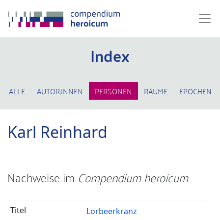
Index
ALLE
AUTOR:INNEN
PERSONEN
RÄUME
EPOCHEN
Karl Reinhard
Nachweise im
Compendium heroicum
Lorbeerkranz