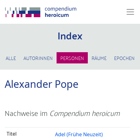
Index
ALLE
AUTOR:INNEN
PERSONEN
RÄUME
EPOCHEN
Alexander Pope
Nachweise im
Compendium heroicum
Adel (Frühe Neuzeit)