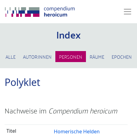
Index
ALLE
AUTOR:INNEN
PERSONEN
RÄUME
EPOCHEN
Polyklet
Nachweise im
Compendium heroicum
Homerische Helden