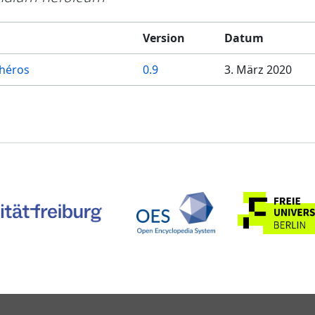
Version
Datum
 héros
0.9
3. März 2020