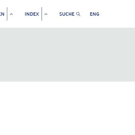
EN
INDEX
SUCHE
ENG