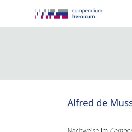
Alfred de Mus
Nachweise im
Compen