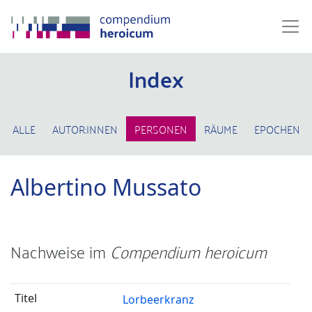
Index
ALLE
AUTOR:INNEN
PERSONEN
RÄUME
EPOCHEN
Albertino Mussato
Nachweise im
Compendium heroicum
Lorbeerkranz