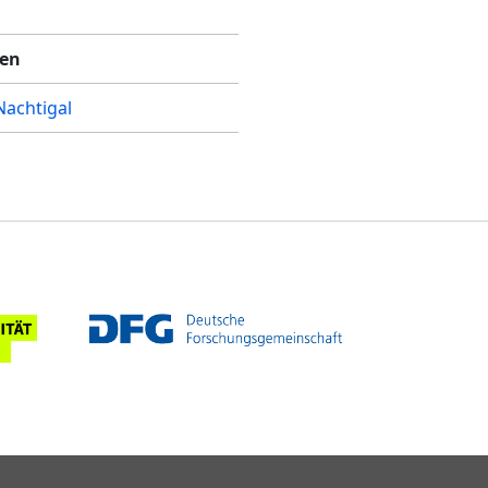
nen
Nachtigal