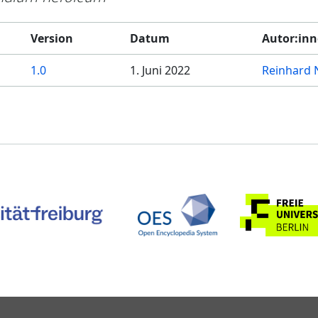
Version
Datum
Autor:in
1.0
1. Juni 2022
Reinhard 