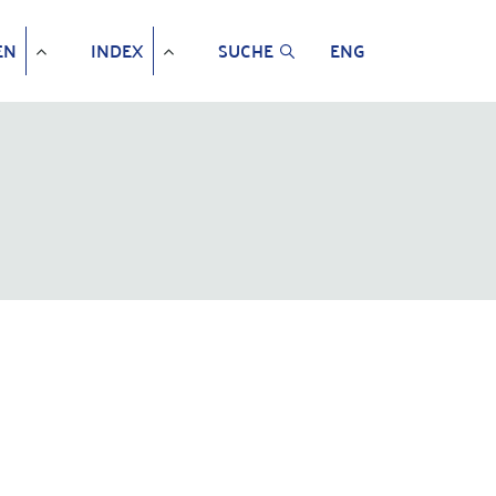
EN
INDEX
SUCHE
ENG