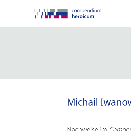
Michail Iwanow
Nachweise im
Compen