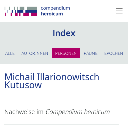
Index
ALLE
AUTOR:INNEN
PERSONEN
RÄUME
EPOCHEN
Michail Illarionowitsch
Kutusow
Nachweise im
Compendium heroicum