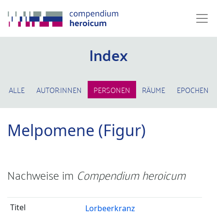
Index
ALLE
AUTOR:INNEN
PERSONEN
RÄUME
EPOCHEN
Melpomene (Figur)
Nachweise im
Compendium heroicum
Lorbeerkranz