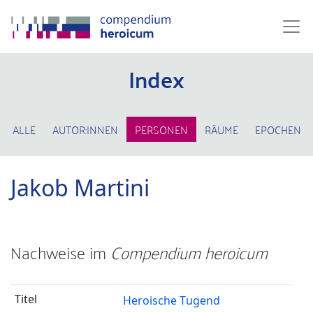
Index
ALLE
AUTOR:INNEN
PERSONEN
RÄUME
EPOCHEN
Jakob Martini
Nachweise im
Compendium heroicum
Heroische Tugend