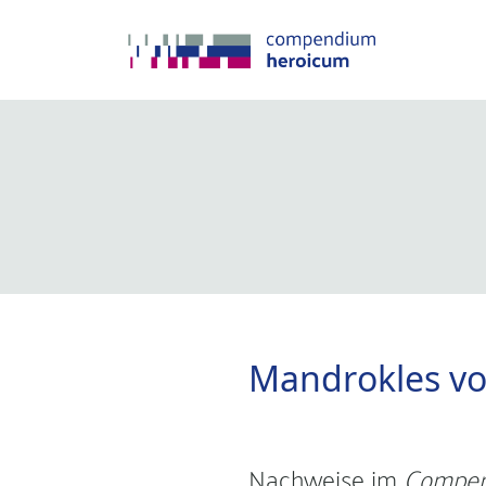
Mandrokles v
Nachweise im
Compen