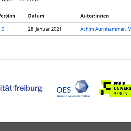
Version
Datum
Autor:innen
1.0
28. Januar 2021
Achim Aurnhammer
M