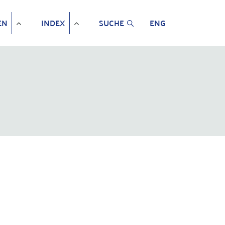
EN
INDEX
SUCHE
ENG