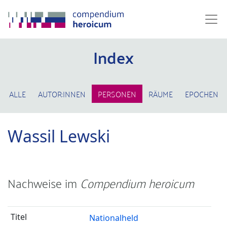
Index
ALLE
AUTOR:INNEN
PERSONEN
RÄUME
EPOCHEN
Wassil Lewski
Nachweise im
Compendium heroicum
Nationalheld